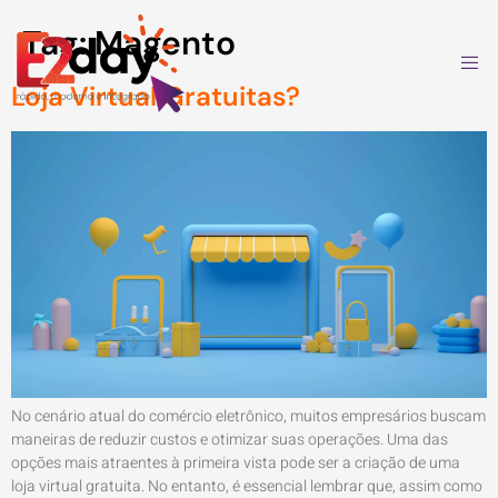
Tag:
Magento
Loja Virtual Gratuitas?
No cenário atual do comércio eletrônico, muitos empresários buscam
maneiras de reduzir custos e otimizar suas operações. Uma das
opções mais atraentes à primeira vista pode ser a criação de uma
loja virtual gratuita. No entanto, é essencial lembrar que, assim como