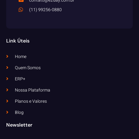
contato@e2day.com.br
(11) 99256-0880
Link Úteis
Home
Quem Somos
ERP+
Nossa Plataforma
Planos e Valores
Blog
Newsletter