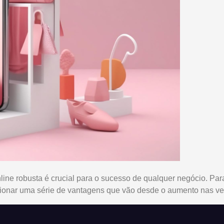
ne robusta é crucial para o sucesso de qualquer negócio. Para 
orcionar uma série de vantagens que vão desde o aumento nas v