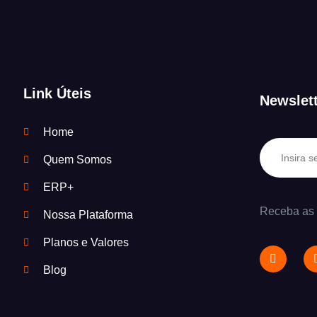
Link Úteis
Newslet
Home
Quem Somos
ERP+
Receba as ú
Nossa Plataforma
Planos e Valores
Blog