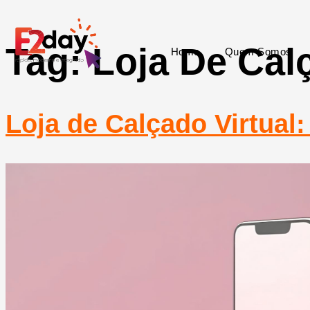
Tag:
Loja De Cal
Home
Quem Somos
Loja de Calçado Virtual