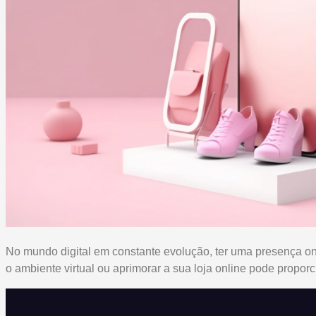
No mundo digital em constante evolução, ter uma presença onli
o ambiente virtual ou aprimorar a sua loja online pode prop