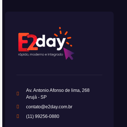
Av. Antonio Afonso de lima, 268
Arujá - SP
contato@e2day.com.br
(11) 99256-0880