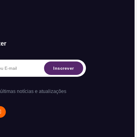
ter
Inscrever
ltimas notícias e atualizações