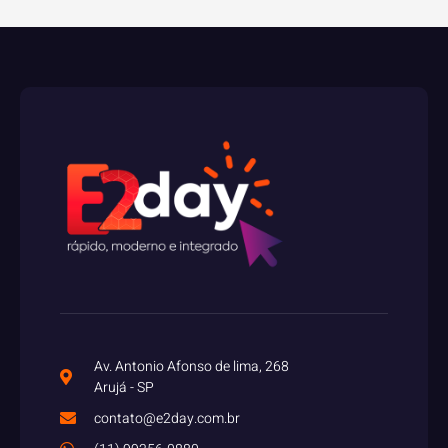
Av. Antonio Afonso de lima, 268
Arujá - SP
contato@e2day.com.br