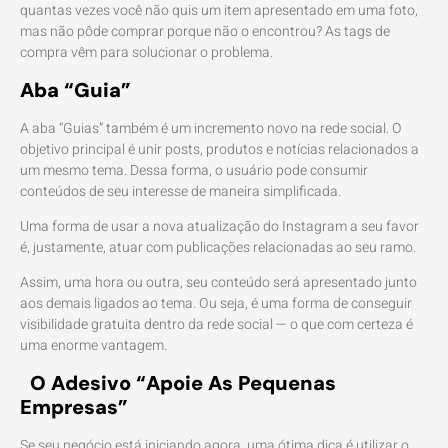
quantas vezes você não quis um item apresentado em uma foto,
mas não pôde comprar porque não o encontrou? As tags de
compra vêm para solucionar o problema.
Aba “Guia”
A aba “Guias” também é um incremento novo na rede social. O
objetivo principal é unir posts, produtos e notícias relacionados a
um mesmo tema. Dessa forma, o usuário pode consumir
conteúdos de seu interesse de maneira simplificada.
Uma forma de usar a nova atualização do Instagram a seu favor
é, justamente, atuar com publicações relacionadas ao seu ramo.
Assim, uma hora ou outra, seu conteúdo será apresentado junto
aos demais ligados ao tema. Ou seja, é uma forma de conseguir
visibilidade gratuita dentro da rede social — o que com certeza é
uma enorme vantagem.
O Adesivo “Apoie As Pequenas
Empresas”
Se seu negócio está iniciando agora, uma ótima dica é utilizar o