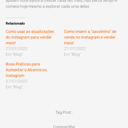
ajudam você lojista a crescer cada vez mais, não perca tempo e
comece hoje mesmo a explorar cada uma delas
Relacionado
Como usar as atualizações
Como inserir a “sacolinha” de
do instagram para vender
venda no Instagram e vender
mais!
mais!
27/07/2022
27/07/2022
Em "Blog"
Em "Blog"
Boas Práticas para
Aumentar o Alcance no
Instagram
27/07/2022
Em "Blog"
Tag Post :
Compartilhe