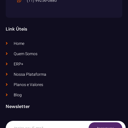
(11) 99256-0880
Link Úteis
Home
Quem Somos
ERP+
Nossa Plataforma
Planos e Valores
Blog
Newsletter